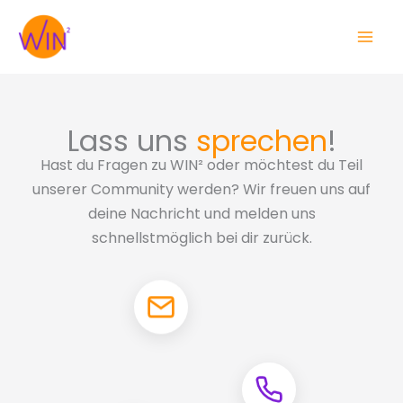
Zum
Inhalt
springen
Lass uns
sprechen
!
Hast du Fragen zu WIN² oder möchtest du Teil
unserer Community werden? Wir freuen uns auf
deine Nachricht und melden uns
schnellstmöglich bei dir zurück.