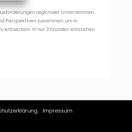
rausforderungen regionaler Unternehmen
nd Perspektiven zusammen, um in
u entwickeln. In nur 3 Stunden entstehen
hutzerklärung
Impressum