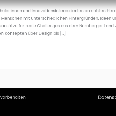
hüler:innen und Innovationsinteressierten an echten He
Menschen mit unterschiedlichen Hintergründen, Ideen u
gsansätze für reale Challenges aus dem Nürnberger Land z
n Konzepten über Design bis […]
Datensc
 vorbehalten.