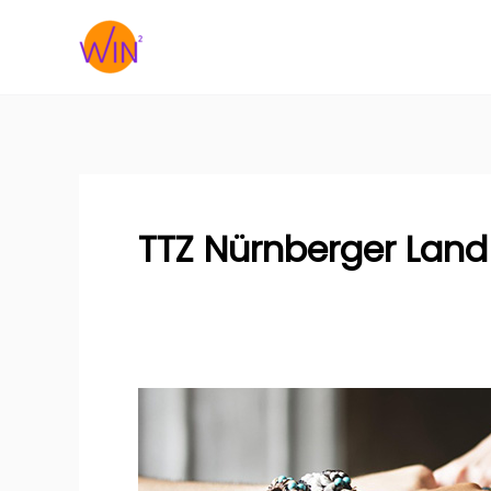
Zum
Inhalt
springen
TTZ Nürnberger Land