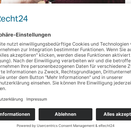
lem Solved.