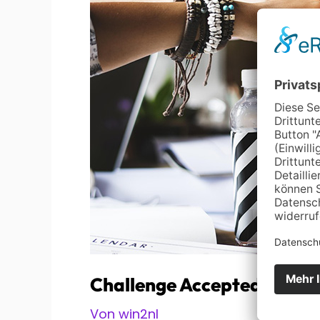
Challenge Accepted. Prob
Von
win2nl